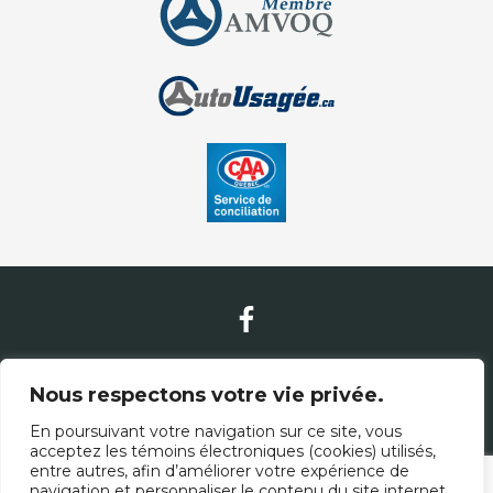
Nous contacter
Nous respectons votre vie privée.
En poursuivant votre navigation sur ce site, vous
(581) 305-2886
acceptez les témoins électroniques (cookies) utilisés,
entre autres, afin d’améliorer votre expérience de
(877) 832-7020
navigation et personnaliser le contenu du site internet.